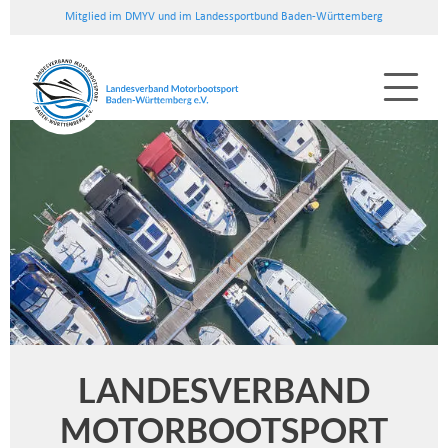
Mitglied im DMYV und im Landessportbund Baden-Württemberg
LANDESVERBAND
MOTORBOOTSPORT