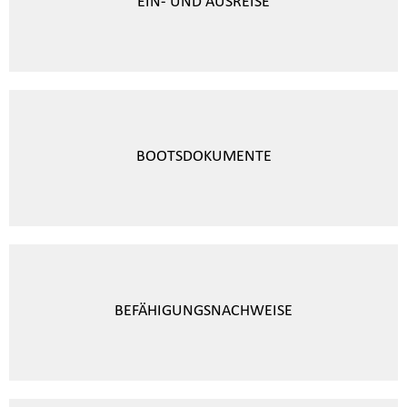
EIN- UND AUSREISE
BOOTSDOKUMENTE
BEFÄHIGUNGSNACHWEISE