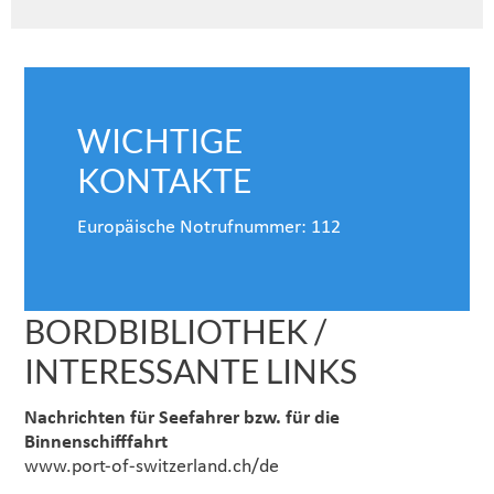
WICHTIGE
KONTAKTE
Europäische Notrufnummer: 112
BORDBIBLIOTHEK /
INTERESSANTE LINKS
Nachrichten für Seefahrer bzw. für die
Binnenschifffahrt
www.port-of-switzerland.ch/de