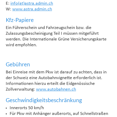
E:
info(at)astra.admin.ch
W:
www.astra.admin.ch
Kfz-Papiere
Ein Führerschein und Fahrzeugschein bzw. die
Zulassungsbescheinigung Teil I müssen mitgeführt
werden. Die Internationale Grüne Versicherungskarte
wird empfohlen.
Gebühren
Bei Einreise mit dem Pkw ist darauf zu achten, dass in
der Schweiz eine Autobahnvignette erforderlich ist.
Informationen hierzu erteilt die Eidgenössische
Zollverwaltung:
www.autobahnen.ch
Geschwindigkeitsbeschränkung
Innerorts 50 km/h
Für Pkw mit Anhänger außerorts, auf Schnellstraßen