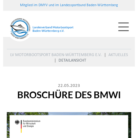
Mitglied im DMYV und im Landessportbund Baden-Württemberg
LV MOTORBOOTSPORT BADEN-WÜRTTEMBERG E.V.
AKTUELLES
DETAILANSICHT
22.05.2023
BROSCHÜRE DES BMWI