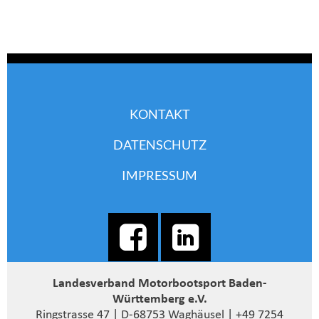
KONTAKT
DATENSCHUTZ
IMPRESSUM
Landesverband Motorbootsport Baden-
Württemberg e.V.
Ringstrasse 47 | D-68753 Waghäusel | +49 7254